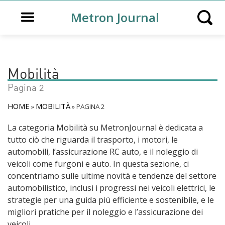
Open main menu
Metron Journal
Open s
Mobilità
Pagina 2
HOME
MOBILITÀ
»
»
PAGINA 2
La categoria Mobilità su MetronJournal è dedicata a
tutto ciò che riguarda il trasporto, i motori, le
automobili, l’assicurazione RC auto, e il noleggio di
veicoli come furgoni e auto. In questa sezione, ci
concentriamo sulle ultime novità e tendenze del settore
automobilistico, inclusi i progressi nei veicoli elettrici, le
strategie per una guida più efficiente e sostenibile, e le
migliori pratiche per il noleggio e l’assicurazione dei
veicoli.