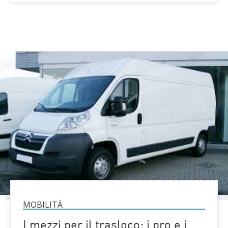
MOBILITÀ
I mezzi per il trasloco: i pro e i