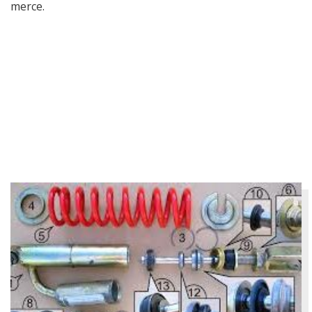
merce.