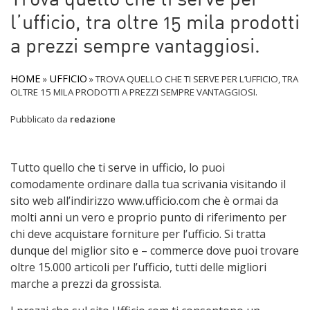
Trova quello che ti serve per
l’ufficio, tra oltre 15 mila prodotti
a prezzi sempre vantaggiosi.
HOME
UFFICIO
»
»
TROVA QUELLO CHE TI SERVE PER L’UFFICIO, TRA
OLTRE 15 MILA PRODOTTI A PREZZI SEMPRE VANTAGGIOSI.
Pubblicato da
redazione
Tutto quello che ti serve in ufficio, lo puoi
comodamente ordinare dalla tua scrivania visitando il
sito web all’indirizzo www.ufficio.com che è ormai da
molti anni un vero e proprio punto di riferimento per
chi deve acquistare forniture per l’ufficio. Si tratta
dunque del miglior sito e – commerce dove puoi trovare
oltre 15.000 articoli per l’ufficio, tutti delle migliori
marche a prezzi da grossista.