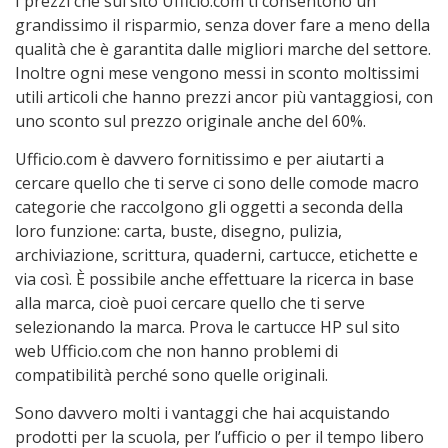
I prezzi che sul sito Ufficio.com ti consentono un
grandissimo il risparmio, senza dover fare a meno della
qualità che è garantita dalle migliori marche del settore.
Inoltre ogni mese vengono messi in sconto moltissimi
utili articoli che hanno prezzi ancor più vantaggiosi, con
uno sconto sul prezzo originale anche del 60%.
Ufficio.com è davvero fornitissimo e per aiutarti a
cercare quello che ti serve ci sono delle comode macro
categorie che raccolgono gli oggetti a seconda della
loro funzione: carta, buste, disegno, pulizia,
archiviazione, scrittura, quaderni, cartucce, etichette e
via così. È possibile anche effettuare la ricerca in base
alla marca, cioè puoi cercare quello che ti serve
selezionando la marca. Prova le cartucce HP sul sito
web Ufficio.com che non hanno problemi di
compatibilità perché sono quelle originali.
Sono davvero molti i vantaggi che hai acquistando
prodotti per la scuola, per l’ufficio o per il tempo libero