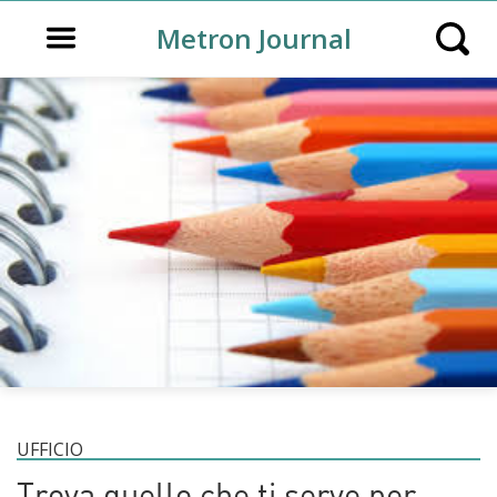
Open main menu
Metron Journal
Open s
UFFICIO