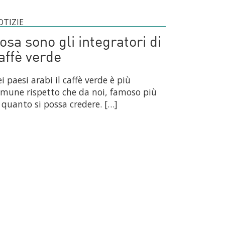
OTIZIE
osa sono gli integratori di
affè verde
i paesi arabi il caffè verde è più
mune rispetto che da noi, famoso più
 quanto si possa credere. […]