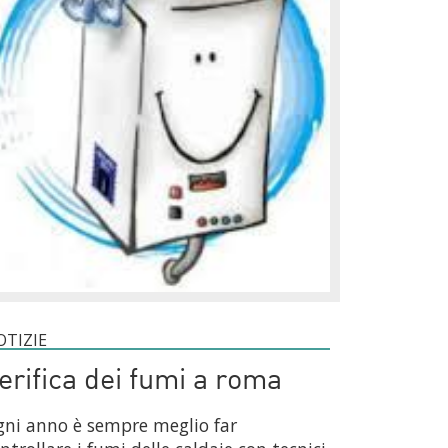
OTIZIE
erifica dei fumi a roma
ni anno è sempre meglio far