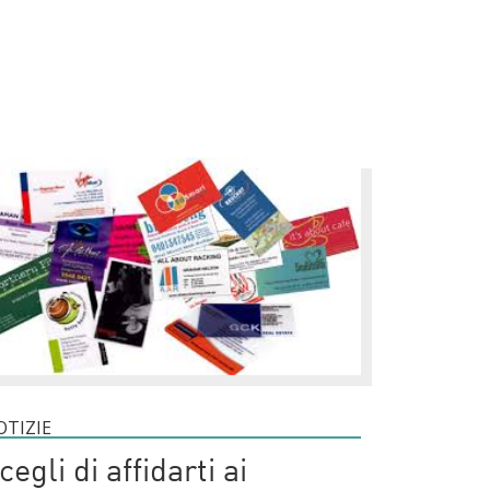
OTIZIE
cegli di affidarti ai