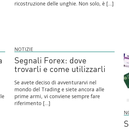
ricostruzione delle unghie. Non solo, è […]
NOTIZIE
a
Segnali Forex: dove
trovarli e come utilizzarli
Se avete deciso di avventurarvi nel
mondo del Trading e siete ancora alle
le
prime armi, vi conviene sempre fare
riferimento […]
N
S