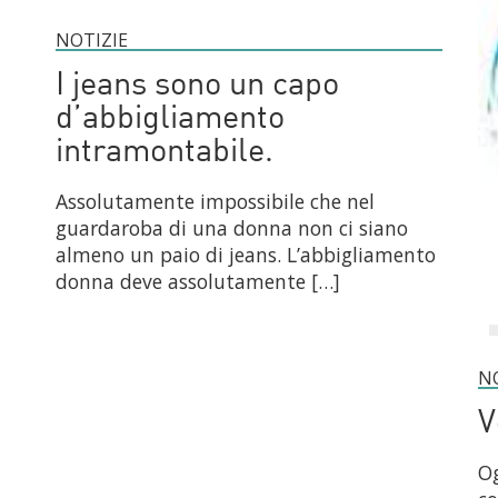
NOTIZIE
I jeans sono un capo
d’abbigliamento
intramontabile.
Assolutamente impossibile che nel
guardaroba di una donna non ci siano
almeno un paio di jeans. L’abbigliamento
donna deve assolutamente […]
N
V
Og