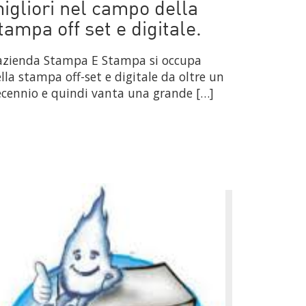
igliori nel campo della
tampa off set e digitale.
azienda Stampa E Stampa si occupa
lla stampa off-set e digitale da oltre un
cennio e quindi vanta una grande […]