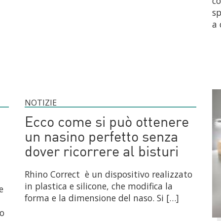
co
sp
a 
NOTIZIE
Ecco come si può ottenere
un nasino perfetto senza
dover ricorrere al bisturi
Rhino Correct è un dispositivo realizzato
in plastica e silicone, che modifica la
e
forma e la dimensione del naso. Si […]
no