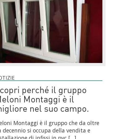
OTIZIE
copri perché il gruppo
eloni Montaggi è il
igliore nel suo campo.
loni Montaggi è il gruppo che da oltre
 decennio si occupa della vendita e
stallazione di infissi in pvc […]