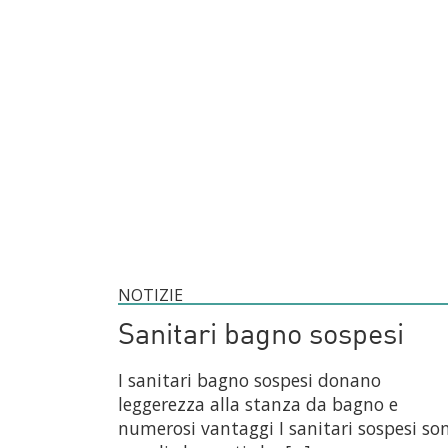
NOTIZIE
Sanitari bagno sospesi
I sanitari bagno sospesi donano
leggerezza alla stanza da bagno e
numerosi vantaggi I sanitari sospesi so