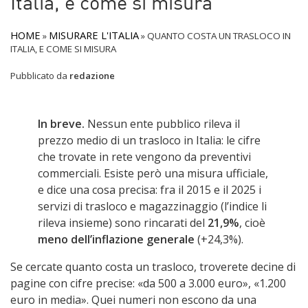
Italia, e come si misura
HOME
MISURARE L'ITALIA
»
»
QUANTO COSTA UN TRASLOCO IN
ITALIA, E COME SI MISURA
Pubblicato da
redazione
In breve.
Nessun ente pubblico rileva il
prezzo medio di un trasloco in Italia: le cifre
che trovate in rete vengono da preventivi
commerciali. Esiste però una misura ufficiale,
e dice una cosa precisa: fra il 2015 e il 2025 i
servizi di trasloco e magazzinaggio (l’indice li
rileva insieme) sono rincarati del
21,9%
, cioè
meno dell’inflazione generale
(+24,3%).
Se cercate quanto costa un trasloco, troverete decine di
pagine con cifre precise: «da 500 a 3.000 euro», «1.200
euro in media». Quei numeri non escono da una