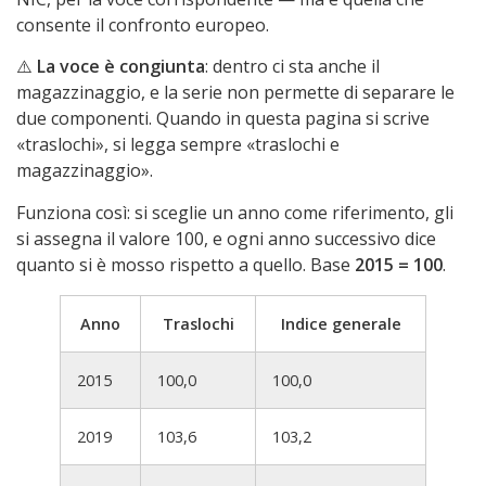
consente il confronto europeo.
⚠️
La voce è congiunta
: dentro ci sta anche il
magazzinaggio, e la serie non permette di separare le
due componenti. Quando in questa pagina si scrive
«traslochi», si legga sempre «traslochi e
magazzinaggio».
Funziona così: si sceglie un anno come riferimento, gli
si assegna il valore 100, e ogni anno successivo dice
quanto si è mosso rispetto a quello. Base
2015 = 100
.
Anno
Traslochi
Indice generale
2015
100,0
100,0
2019
103,6
103,2