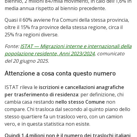
biennio, 2 milioni 847mila movimenti, in calo dell’1,6% in
media annua rispetto al biennio precedente.
Quasi il 60% avviene fra Comuni della stessa provincia,
oltre il 15% fra province della stessa regione, circa il
25% fra regioni diverse.
Fonte:
ISTAT — Migrazioni interne e internazionali della
popolazione residente, Anni 2023/2024
, comunicato
del 20 giugno 2025.
Attenzione a cosa conta questo numero
ISTAT rileva le
iscrizioni e cancellazioni anagrafiche
per trasferimento di residenza
: per definizione, chi
cambia casa restando
nello stesso Comune
non
compare. Chi trasloca dal secondo al quinto piano dello
stesso quartiere fa un trasloco vero, con un camion
vero, e in questa statistica non esiste.
Quindi 1,4 milioni non è il numero dei traslochi italiani