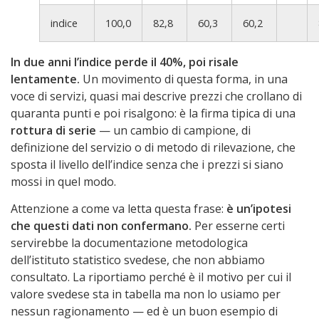
indice
100,0
82,8
60,3
60,2
In due anni l’indice perde il 40%, poi risale
lentamente.
Un movimento di questa forma, in una
voce di servizi, quasi mai descrive prezzi che crollano di
quaranta punti e poi risalgono: è la firma tipica di una
rottura di serie
— un cambio di campione, di
definizione del servizio o di metodo di rilevazione, che
sposta il livello dell’indice senza che i prezzi si siano
mossi in quel modo.
Attenzione a come va letta questa frase:
è un’ipotesi
che questi dati non confermano.
Per esserne certi
servirebbe la documentazione metodologica
dell’istituto statistico svedese, che non abbiamo
consultato. La riportiamo perché è il motivo per cui il
valore svedese sta in tabella ma non lo usiamo per
nessun ragionamento — ed è un buon esempio di