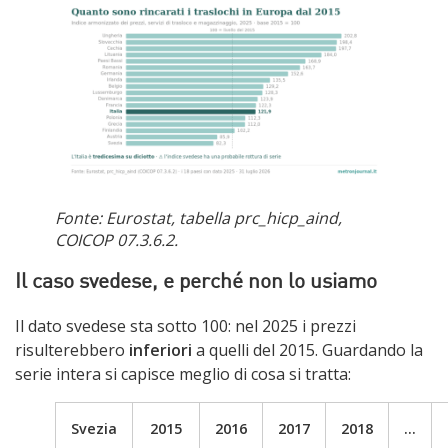
Fonte: Eurostat, tabella prc_hicp_aind,
COICOP 07.3.6.2.
Il caso svedese, e perché non lo usiamo
Il dato svedese sta sotto 100: nel 2025 i prezzi
risulterebbero
inferiori
a quelli del 2015. Guardando la
serie intera si capisce meglio di cosa si tratta:
Svezia
2015
2016
2017
2018
…