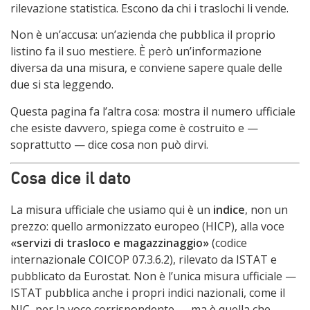
rilevazione statistica. Escono da chi i traslochi li vende.
Non è un’accusa: un’azienda che pubblica il proprio
listino fa il suo mestiere. È però un’informazione
diversa da una misura, e conviene sapere quale delle
due si sta leggendo.
Questa pagina fa l’altra cosa: mostra il numero ufficiale
che esiste davvero, spiega come è costruito e —
soprattutto — dice cosa non può dirvi.
Cosa dice il dato
La misura ufficiale che usiamo qui è un
indice
, non un
prezzo: quello armonizzato europeo (HICP), alla voce
«servizi di trasloco e magazzinaggio»
(codice
internazionale COICOP 07.3.6.2), rilevato da ISTAT e
pubblicato da Eurostat. Non è l’unica misura ufficiale —
ISTAT pubblica anche i propri indici nazionali, come il
NIC, per la voce corrispondente — ma è quella che