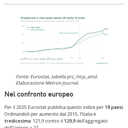
Fonte: Eurostat, tabella prc_hicp_aind.
Elaborazione Metron Journal.
Nel confronto europeo
Per il 2025 Eurostat pubblica questo indice per
18 paesi
.
Ordinandoli per aumento dal 2015, l’Italia è
tredicesima
: 121,9 contro il
129,9
dell’aggregato
dell’Unione a 27.