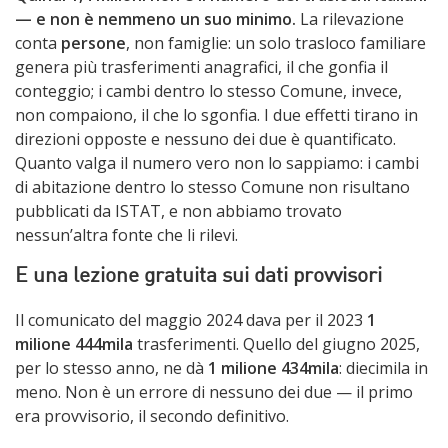
— e non è nemmeno un suo minimo.
La rilevazione
conta
persone
, non famiglie: un solo trasloco familiare
genera più trasferimenti anagrafici, il che gonfia il
conteggio; i cambi dentro lo stesso Comune, invece,
non compaiono, il che lo sgonfia. I due effetti tirano in
direzioni opposte e nessuno dei due è quantificato.
Quanto valga il numero vero non lo sappiamo: i cambi
di abitazione dentro lo stesso Comune non risultano
pubblicati da ISTAT, e non abbiamo trovato
nessun’altra fonte che li rilevi.
E una lezione gratuita sui dati provvisori
Il comunicato del maggio 2024 dava per il 2023
1
milione 444mila
trasferimenti. Quello del giugno 2025,
per lo stesso anno, ne dà
1 milione 434mila
: diecimila in
meno. Non è un errore di nessuno dei due — il primo
era provvisorio, il secondo definitivo.