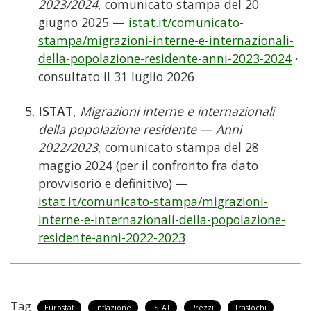
2023/2024
, comunicato stampa del 20
giugno 2025 —
istat.it/comunicato-
stampa/migrazioni-interne-e-internazionali-
della-popolazione-residente-anni-2023-2024
·
consultato il 31 luglio 2026
ISTAT
,
Migrazioni interne e internazionali
della popolazione residente — Anni
2022/2023
, comunicato stampa del 28
maggio 2024 (per il confronto fra dato
provvisorio e definitivo) —
istat.it/comunicato-stampa/migrazioni-
interne-e-internazionali-della-popolazione-
residente-anni-2022-2023
Tag
Eurostat
Inflazione
ISTAT
Prezzi
Traslochi