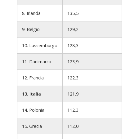
8. Irlanda
135,5
9. Belgio
129,2
10. Lussemburgo
128,3
11. Danimarca
123,9
12. Francia
122,3
13. Italia
121,9
14. Polonia
112,3
15. Grecia
112,0