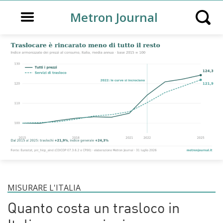
Open main menu
Metron Journal
Open s
MISURARE L'ITALIA
Quanto costa un trasloco in