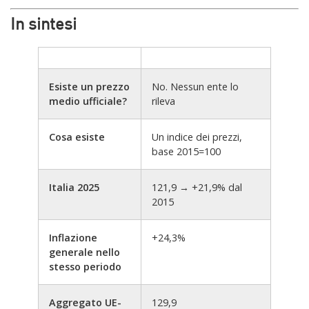
In sintesi
Esiste un prezzo
No. Nessun ente lo
medio ufficiale?
rileva
Cosa esiste
Un indice dei prezzi,
base 2015=100
Italia 2025
121,9 → +21,9% dal
2015
Inflazione
+24,3%
generale nello
stesso periodo
Aggregato UE-
129,9