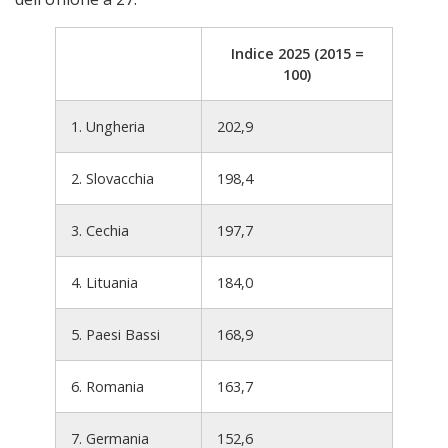
Indice 2025 (2015 =
100)
1. Ungheria
202,9
2. Slovacchia
198,4
3. Cechia
197,7
4. Lituania
184,0
5. Paesi Bassi
168,9
6. Romania
163,7
7. Germania
152,6