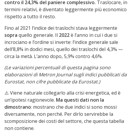
contro il 24,3% del paniere complessivo.
Traslocare, in
termini relativi, è diventato leggermente più economico
rispetto a tutto il resto.
Fino al 2021 l’indice dei traslochi stava leggermente
sopra
quello generale. Il
2022
è l’anno in cui i due si
incrociano e l’ordine si inverte: l’indice generale sale
dell’8,8% in dodici mesi, quello dei traslochi del 4,3% —
circa la metà. L’anno dopo, 5,9% contro 4,6%.
(Le variazioni percentuali di questa pagina sono
elaborazioni di Metron Journal sugli indici pubblicati da
Eurostat, non cifre pubblicate da Eurostat.)
⚠️ Viene naturale collegarlo alla crisi energetica, ed è
un’ipotesi ragionevole.
Ma questi dati non la
dimostrano
: mostrano che due indici si sono mossi
diversamente, non perché. Per dirlo servirebbe la
scomposizione dei costi del settore, che questa tabella
non contiene.