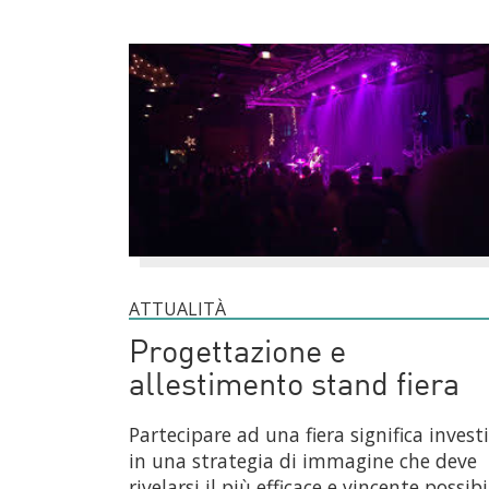
ATTUALITÀ
Progettazione e
allestimento stand fiera
Partecipare ad una fiera significa invest
in una strategia di immagine che deve
rivelarsi il più efficace e vincente possibi