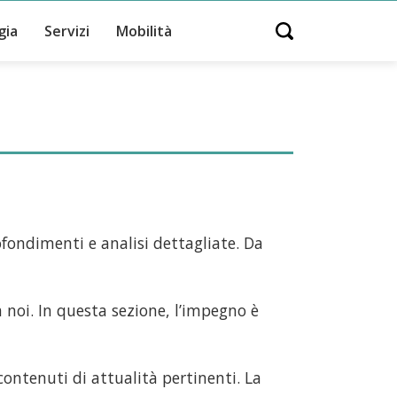
gia
Servizi
Mobilità
Open search
ofondimenti e analisi dettagliate. Da
 noi. In questa sezione, l’impegno è
ontenuti di attualità pertinenti. La