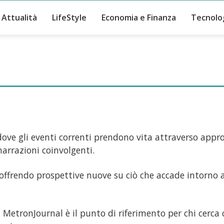
Attualità
LifeStyle
Economia e Finanza
Tecnolo
dove gli eventi correnti prendono vita attraverso appr
narrazioni coinvolgenti.
offrendo prospettive nuove su ciò che accade intorno a
MetronJournal è il punto di riferimento per chi cerca c