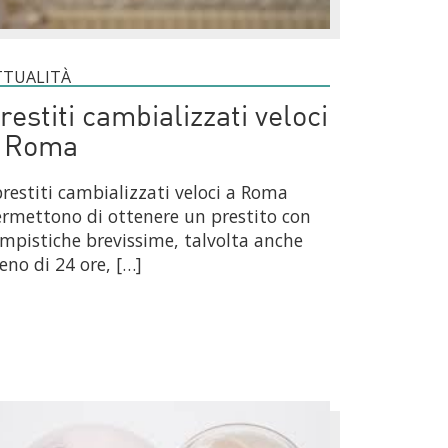
TTUALITÀ
restiti cambializzati veloci
 Roma
prestiti cambializzati veloci a Roma
rmettono di ottenere un prestito con
mpistiche brevissime, talvolta anche
no di 24 ore, […]