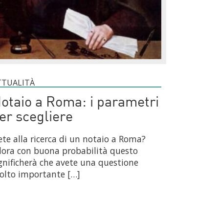
TTUALITÀ
otaio a Roma: i parametri
er scegliere
ete alla ricerca di un notaio a Roma?
lora con buona probabilità questo
gnificherà che avete una questione
olto importante […]