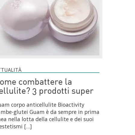
TTUALITÀ
ome combattere la
ellulite? 3 prodotti super
am corpo anticellulite Bioactivity
ambe-glutei Guam è da sempre in prima
nea nella lotta della cellulite e dei suoi
estetismi […]