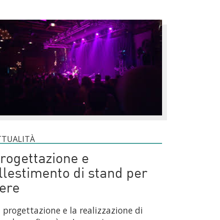
TTUALITÀ
rogettazione e
llestimento di stand per
iere
 progettazione e la realizzazione di